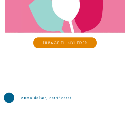
TILBAGE TIL NYHEDER
Anmeldelser, certificeret