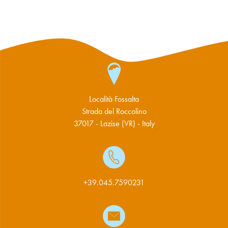
Località Fossalta
Strada del Roccolino
37017 - Lazise (VR) - Italy
+39.045.7590231