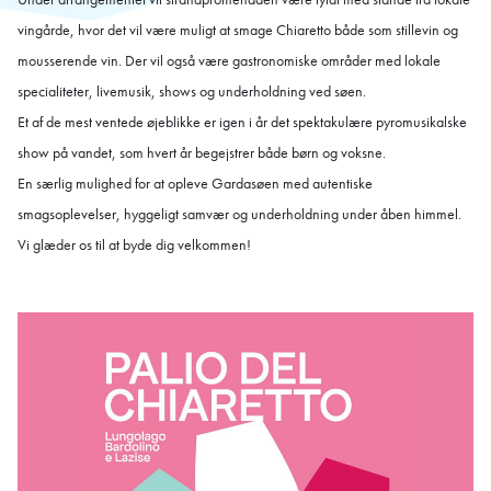
vingårde, hvor det vil være muligt at smage Chiaretto både som stillevin og
mousserende vin. Der vil også være gastronomiske områder med lokale
specialiteter, livemusik, shows og underholdning ved søen.
Et af de mest ventede øjeblikke er igen i år det spektakulære pyromusikalske
show på vandet, som hvert år begejstrer både børn og voksne.
En særlig mulighed for at opleve Gardasøen med autentiske
smagsoplevelser, hyggeligt samvær og underholdning under åben himmel.
Vi glæder os til at byde dig velkommen!