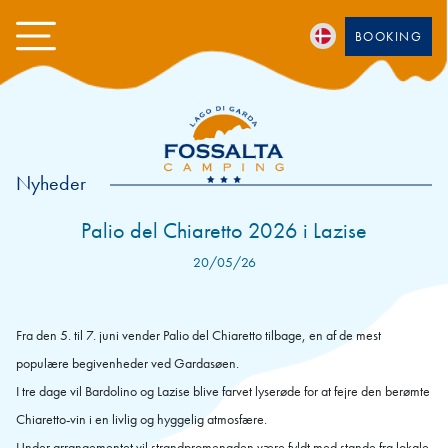
BOOKING
Nyheder
Palio del Chiaretto 2026 i Lazise
20/05/26
Fra den 5. til 7. juni vender Palio del Chiaretto tilbage, en af de mest
populære begivenheder ved Gardasøen.
I tre dage vil Bardolino og Lazise blive farvet lyserøde for at fejre den berømte
Chiaretto-vin i en livlig og hyggelig atmosfære.
Under arrangementet vil strandpromenaden være fyldt med stande fra lokale