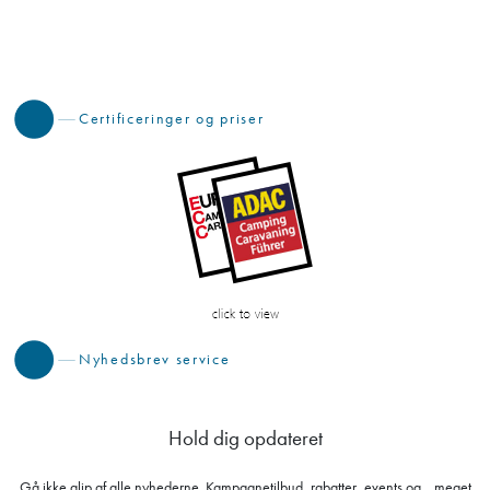
Certificeringer og priser
Nyhedsbrev service
Hold dig opdateret
Gå ikke glip af alle nyhederne. Kampagnetilbud, rabatter, events og... meget